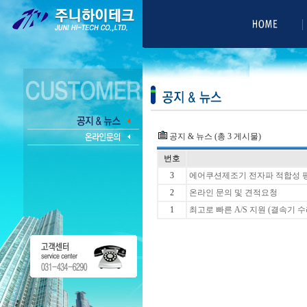
공지 & 뉴스 (총 3 게시물)
번호
3
에어쿠션제조기 전자파 적합성 
2
온라인 문의 및 견적요청
1
최고로 빠른 A/S 지원 (결속기 수